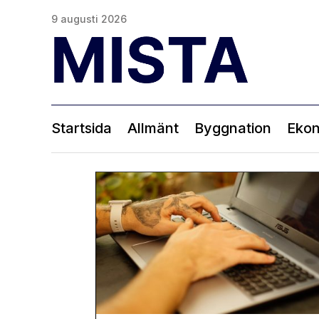
9 augusti 2026
Startsida
Allmänt
Byggnation
Eko