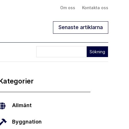
Om oss
Kontakta oss
Senaste artiklarna
Kategorier

Allmänt

Byggnation