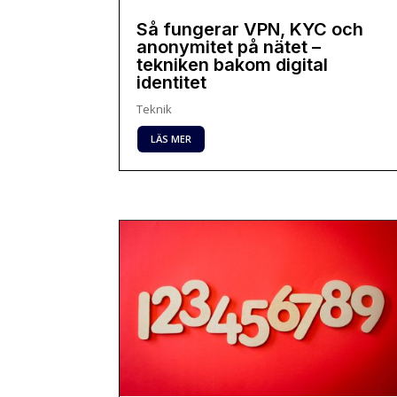
Så fungerar VPN, KYC och
anonymitet på nätet –
tekniken bakom digital
identitet
Teknik
LÄS MER