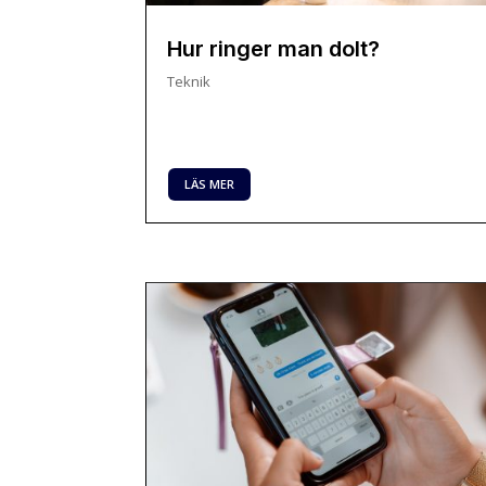
Hur ringer man dolt?
Teknik
LÄS MER