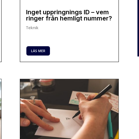
Inget uppringnings ID – vem
ringer från hemligt nummer?
Teknik
LÄS MER