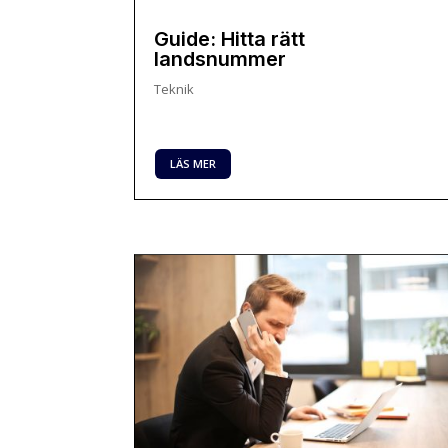
Guide: Hitta rätt
landsnummer
Teknik
LÄS MER