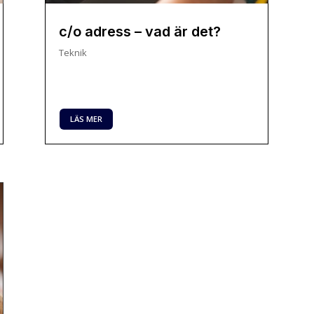
c/o adress – vad är det?
Teknik
LÄS MER