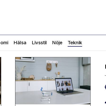
nomi
Hälsa
Livsstil
Nöje
Teknik