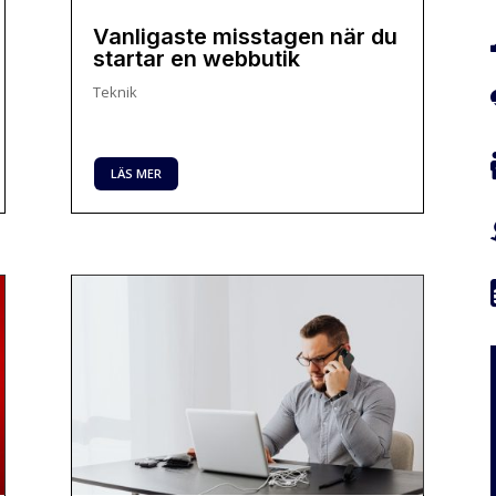
Vanligaste misstagen när du
startar en webbutik
Teknik
LÄS MER