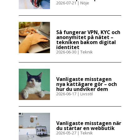
2026-07-21
|
Nöje
Så fungerar VPN, KYC och
anonymitet på nätet –
tekniken bakom digital
identitet
2026-06-30
|
Teknik
Vanligaste misstagen
nya kattägare gör – och
hur du undviker dem
2026-06-17
|
Livsstil
Vanligaste misstagen när
du startar en webbutik
2026-05-27
|
Teknik