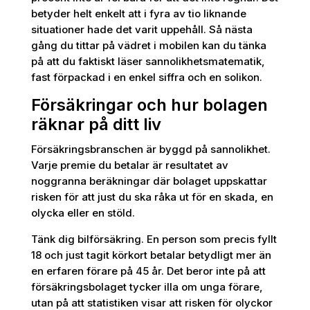
betyder helt enkelt att i fyra av tio liknande
situationer hade det varit uppehåll. Så nästa
gång du tittar på vädret i mobilen kan du tänka
på att du faktiskt läser sannolikhetsmatematik,
fast förpackad i en enkel siffra och en solikon.
Försäkringar och hur bolagen
räknar på ditt liv
Försäkringsbranschen är byggd på sannolikhet.
Varje premie du betalar är resultatet av
noggranna beräkningar där bolaget uppskattar
risken för att just du ska råka ut för en skada, en
olycka eller en stöld.
Tänk dig bilförsäkring. En person som precis fyllt
18 och just tagit körkort betalar betydligt mer än
en erfaren förare på 45 år. Det beror inte på att
försäkringsbolaget tycker illa om unga förare,
utan på att statistiken visar att risken för olyckor