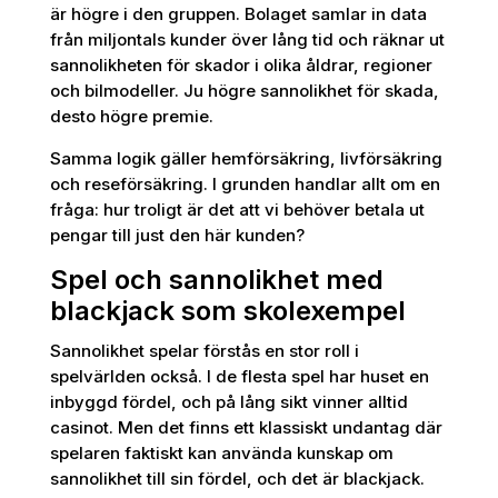
är högre i den gruppen. Bolaget samlar in data
från miljontals kunder över lång tid och räknar ut
sannolikheten för skador i olika åldrar, regioner
och bilmodeller. Ju högre sannolikhet för skada,
desto högre premie.
Samma logik gäller hemförsäkring, livförsäkring
och reseförsäkring. I grunden handlar allt om en
fråga: hur troligt är det att vi behöver betala ut
pengar till just den här kunden?
Spel och sannolikhet med
blackjack som skolexempel
Sannolikhet spelar förstås en stor roll i
spelvärlden också. I de flesta spel har huset en
inbyggd fördel, och på lång sikt vinner alltid
casinot. Men det finns ett klassiskt undantag där
spelaren faktiskt kan använda kunskap om
sannolikhet till sin fördel, och det är blackjack.