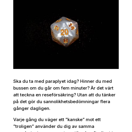
Ska du ta med paraplyet idag? Hinner du med
bussen om du går om fem minuter? Är det värt
att teckna en reseförsäkring? Utan att du tänker
på det gör du sannolikhetsbedömningar flera
gånger dagligen.
Varje gång du väger ett ”kanske” mot ett
”troligen” använder du dig av samma