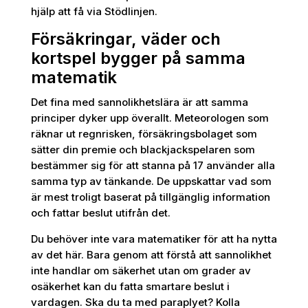
hjälp att få via Stödlinjen.
Försäkringar, väder och
kortspel bygger på samma
matematik
Det fina med sannolikhetslära är att samma
principer dyker upp överallt. Meteorologen som
räknar ut regnrisken, försäkringsbolaget som
sätter din premie och blackjackspelaren som
bestämmer sig för att stanna på 17 använder alla
samma typ av tänkande. De uppskattar vad som
är mest troligt baserat på tillgänglig information
och fattar beslut utifrån det.
Du behöver inte vara matematiker för att ha nytta
av det här. Bara genom att förstå att sannolikhet
inte handlar om säkerhet utan om grader av
osäkerhet kan du fatta smartare beslut i
vardagen. Ska du ta med paraplyet? Kolla