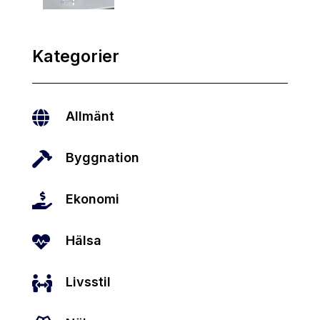
Kategorier

Allmänt

Byggnation

Ekonomi

Hälsa

Livsstil