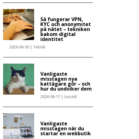
Så fungerar VPN,
KYC och anonymitet
på nätet – tekniken
bakom digital
identitet
2026-06-30
|
Teknik
Vanligaste
misstagen nya
kattägare gör – och
hur du undviker dem
2026-06-17
|
Livsstil
Vanligaste
misstagen när du
startar en webbutik