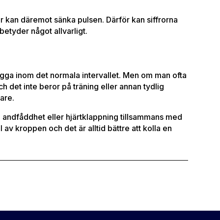
er kan däremot sänka pulsen. Därför kan siffrorna
 betyder något allvarligt.
igga inom det normala intervallet. Men om man ofta
h det inte beror på träning eller annan tydlig
kare.
 andfåddhet eller hjärtklappning tillsammans med
l av kroppen och det är alltid bättre att kolla en