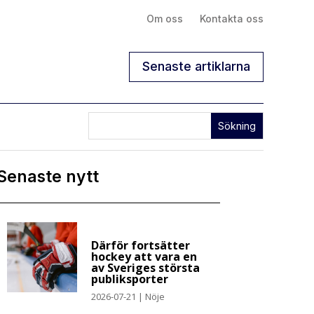
Om oss
Kontakta oss
Senaste artiklarna
Senaste nytt
Därför fortsätter
hockey att vara en
av Sveriges största
publiksporter
2026-07-21
|
Nöje