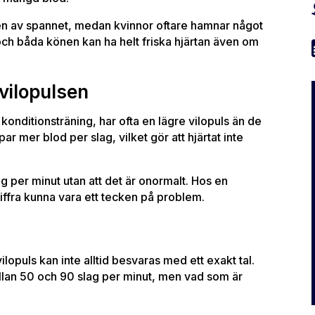
len av spannet, medan kvinnor oftare hamnar något
och båda könen kan ha helt friska hjärtan även om
vilopulsen
konditionsträning, har ofta en lägre vilopuls än de
par mer blod per slag, vilket gör att hjärtat inte
ag per minut utan att det är onormalt. Hos en
iffra kunna vara ett tecken på problem.
opuls kan inte alltid besvaras med ett exakt tal.
mellan 50 och 90 slag per minut, men vad som är