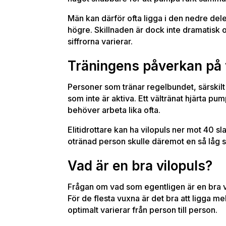
Män kan därför ofta ligga i den nedre de
högre. Skillnaden är dock inte dramatisk 
siffrorna varierar.
Träningens påverkan på 
Personer som tränar regelbundet, särskilt 
som inte är aktiva. Ett vältränat hjärta pum
behöver arbeta lika ofta.
Elitidrottare kan ha vilopuls ner mot 40 sl
otränad person skulle däremot en så låg s
Vad är en bra vilopuls?
Frågan om vad som egentligen är en bra vil
För de flesta vuxna är det bra att ligga 
optimalt varierar från person till person.