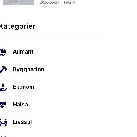
2026-05-27
|
Teknik
Kategorier

Allmänt

Byggnation

Ekonomi

Hälsa

Livsstil