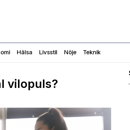
nomi
Hälsa
Livsstil
Nöje
Teknik
l vilopuls?