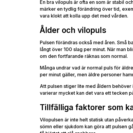
En bra vilopuls är ofta en som är stabil o
märker en tydlig förändring över tid, exemp
vara klokt att kolla upp det med vården.
Ålder och vilopuls
Pulsen förändras också med åren. Små bar
långt över 100 slag per minut. När man bli
om den fortfarande räknas som normal.
Många undrar vad är normal puls för äldre
per minut gäller, men äldre personer ham
Att pulsen stiger lite med åldern behöver i
varierar mycket kan det vara ett tecken på a
Tillfälliga faktorer som 
Vilopulsen är inte helt statisk utan påverk
sömn eller sjukdom kan göra att pulsen gå