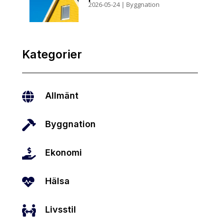
2026-05-24
|
Byggnation
Kategorier

Allmänt

Byggnation

Ekonomi

Hälsa

Livsstil