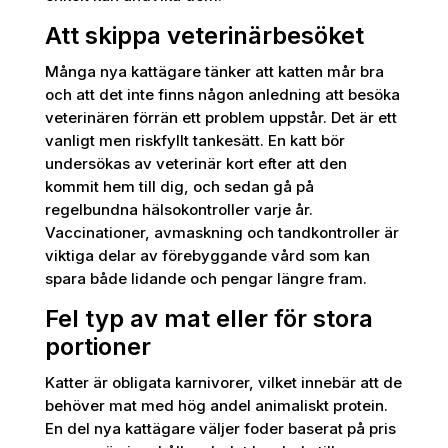
Att skippa veterinärbesöket
Många nya kattägare tänker att katten mår bra
och att det inte finns någon anledning att besöka
veterinären förrän ett problem uppstår. Det är ett
vanligt men riskfyllt tankesätt. En katt bör
undersökas av veterinär kort efter att den
kommit hem till dig, och sedan gå på
regelbundna hälsokontroller varje år.
Vaccinationer, avmaskning och tandkontroller är
viktiga delar av förebyggande vård som kan
spara både lidande och pengar längre fram.
Fel typ av mat eller för stora
portioner
Katter är obligata karnivorer, vilket innebär att de
behöver mat med hög andel animaliskt protein.
En del nya kattägare väljer foder baserat på pris