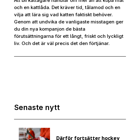
Att bli kattägare handlar om mer än att köpa mat
och en kattlåda. Det kräver tid, tålamod och en
vilja att lära sig vad katten faktiskt behöver.
Genom att undvika de vanligaste misstagen ger
du din nya kompanjon de bästa
förutsättningarna för ett långt, friskt och lyckligt
liv. Och det är väl precis det den förtjänar.
Senaste nytt
Därför fortsätter hockey