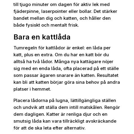
till tjugo minuter om dagen för aktiv lek med
fjäderpinne, laserpointer eller bollar. Det stärker
bandet mellan dig och katten, och håller den
både fysiskt och mentalt frisk.
Bara en kattlåda
Tumregeln för kattlådor är enkel: en låda per
katt, plus en extra. Om du har en katt bör du
alltså ha två lådor. Många nya kattägare nöjer
sig med en enda låda, ofta placerad på ett ställe
som passar ägaren snarare än katten. Resultatet
kan bli att katten börjar göra sina behov på andra
platser i hemmet.
Placera lådorna på lugna, lättillgängliga ställen
och undvik att ställa dem intill matskålen. Rengör
dem dagligen. Katter är renliga djur och en
smutsig låda kan vara tillräckligt avskräckande
för att de ska leta efter alternativ.