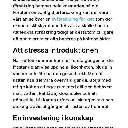
försäkring hamnar hela kostnaden på dig.
Förutom en vanlig djurförsäkring kan det vara
värt att se över en
livförsäkring för katt
som ger
ekonomiskt skydd om det värsta skulle hända.
Att teckna försäkring tidigt är dessutom billigare,
eftersom premier ofta baseras på kattens ålder.
Att stressa introduktionen
När katten kommer hem för första gången är det
frestande att visa upp hela lägenheten, bjuda in
vänner och låta barnen gosa direkt. Men för
katten kan det vara överväldigande. Börja med
att ge katten ett eget rum med allt den behöver:
mat, vatten, kattlåda, klösmöbler och ett
gömställe. Låt katten utforska i sin egen takt och
utöka gradvis tillgången till resten av hemmet.
En investering i kunskap