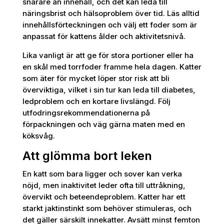
snarare än innehåll, och det kan leda till
näringsbrist och hälsoproblem över tid. Läs alltid
innehållsförteckningen och välj ett foder som är
anpassat för kattens ålder och aktivitetsnivå.
Lika vanligt är att ge för stora portioner eller ha
en skål med torrfoder framme hela dagen. Katter
som äter för mycket löper stor risk att bli
överviktiga, vilket i sin tur kan leda till diabetes,
ledproblem och en kortare livslängd. Följ
utfodringsrekommendationerna på
förpackningen och väg gärna maten med en
köksvåg.
Att glömma bort leken
En katt som bara ligger och sover kan verka
nöjd, men inaktivitet leder ofta till uttråkning,
övervikt och beteendeproblem. Katter har ett
starkt jaktinstinkt som behöver stimuleras, och
det gäller särskilt innekatter. Avsätt minst femton